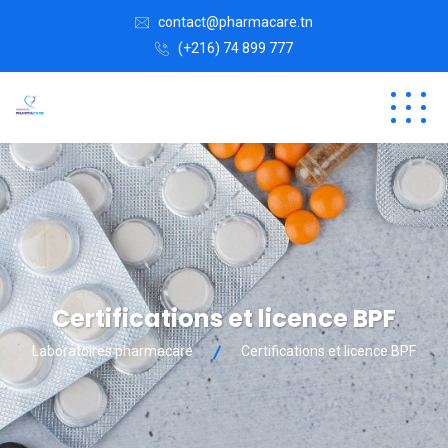
contact@pharmacare.tn
(+216) 74 899 777
Certifications et licence BPF
Laboratoires pharmacare
Certifications et licence BPF