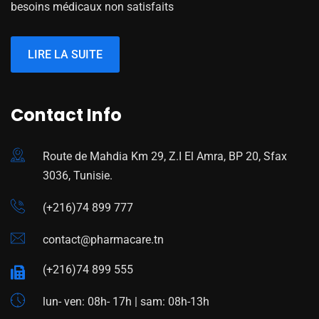
besoins médicaux non satisfaits
LIRE LA SUITE
Contact Info
Route de Mahdia Km 29, Z.I El Amra, BP 20, Sfax
3036, Tunisie.
(+216)74 899 777
contact@pharmacare.tn
(+216)74 899 555
lun- ven: 08h- 17h | sam: 08h-13h