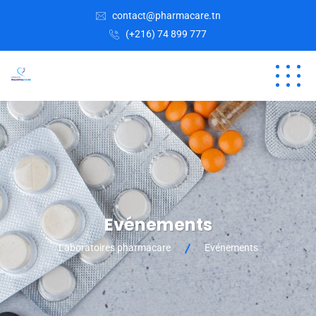
contact@pharmacare.tn
(+216) 74 899 777
Evénements
Laboratoires pharmacare
Evénements