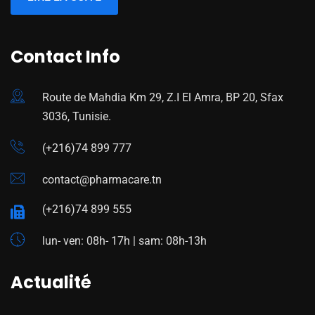
Contact Info
Route de Mahdia Km 29, Z.I El Amra, BP 20, Sfax
3036, Tunisie.
(+216)74 899 777
contact@pharmacare.tn
(+216)74 899 555
lun- ven: 08h- 17h | sam: 08h-13h
Actualité