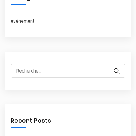
évènement
Search
for:
Recent Posts