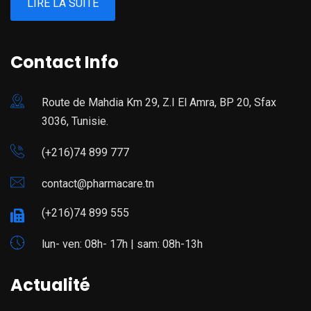
LIRE LA SUITE
Contact Info
Route de Mahdia Km 29, Z.I El Amra, BP 20, Sfax
3036, Tunisie.
(+216)74 899 777
contact@pharmacare.tn
(+216)74 899 555
lun- ven: 08h- 17h | sam: 08h-13h
Actualité