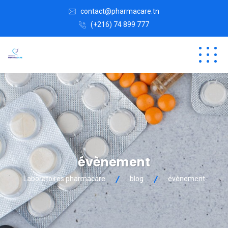
contact@pharmacare.tn
(+216) 74 899 777
évènement
Laboratoires pharmacare
blog
évènement