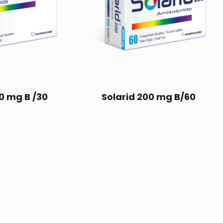
0 mg B /30
Solarid 200 mg B/60