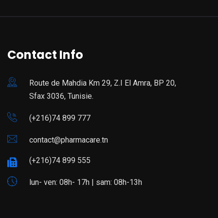
Contact Info
Route de Mahdia Km 29, Z.I El Amra, BP 20,
Sfax 3036, Tunisie.
(+216)74 899 777
contact@pharmacare.tn
(+216)74 899 555
lun- ven: 08h- 17h | sam: 08h-13h