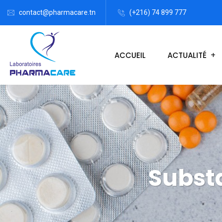
contact@pharmacare.tn
(+216) 74 899 777
ACCUEIL
ACTUALITÉ
Substa