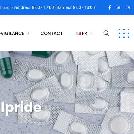
Lundi - vendredi: 8:00 - 17:00 | Samedi: 8:00 - 13:00
VIGILANCE
CONTACT
FR
lpride