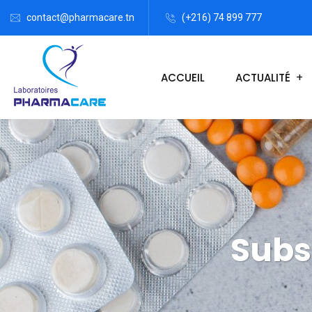
contact@pharmacare.tn
(+216) 74 899 777
ACCUEIL
ACTUALITÉ
Subs