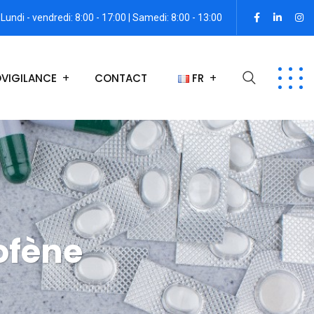
Lundi - vendredi: 8:00 - 17:00 | Samedi: 8:00 - 13:00
VIGILANCE
CONTACT
FR
ofène