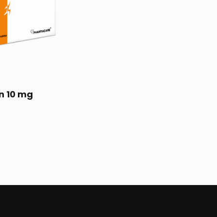
n 10 mg