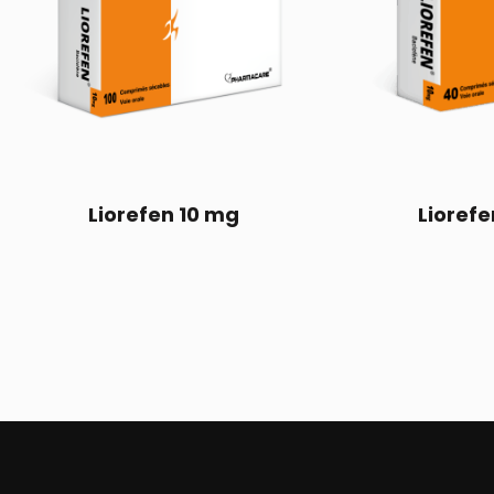
Liorefen 10 mg
Liorefe