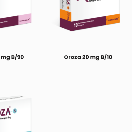
 mg B/90
Oroza 20 mg B/10