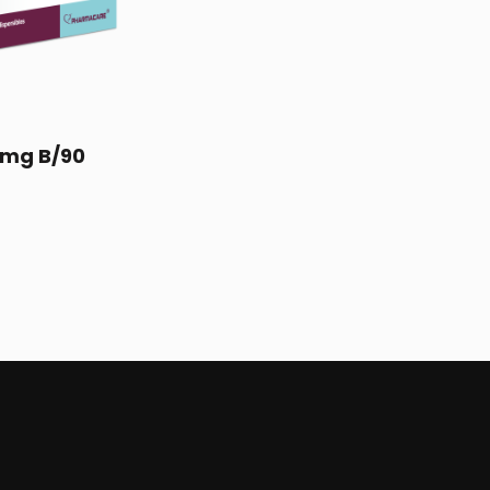
 mg B/90