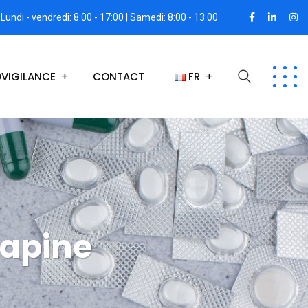
Lundi - vendredi: 8:00 - 17:00 | Samedi: 8:00 - 13:00
VIGILANCE
CONTACT
FR
apine