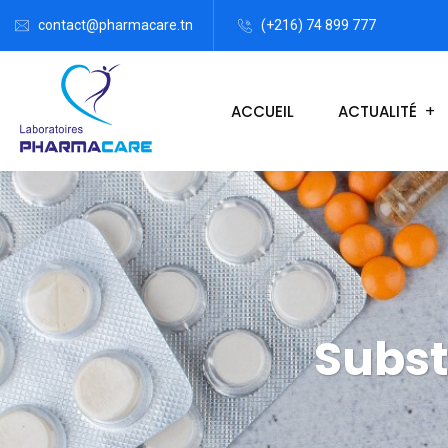
contact@pharmacare.tn
(+216) 74 899 777
ACCUEIL
ACTUALITÉ
Subst