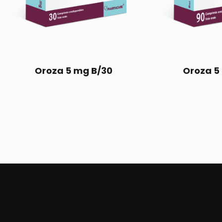
Oroza 5 mg B/30
Oroza 5