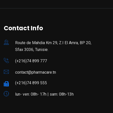
Contact Info
Route de Mahdia Km 29, Z.I El Amra, BP 20,
Sfax 3036, Tunisie.
(+216)74 899 777
contact@pharmacare.tn
(+216)74 899 555
lun- ven: 08h- 17h | sam: 08h-13h