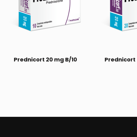
Prednicort 20 mg B/10
Prednicort