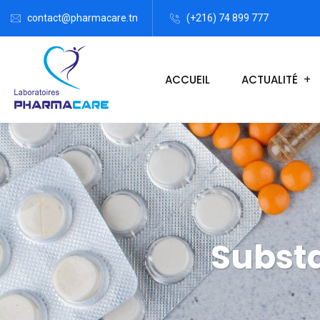
contact@pharmacare.tn
(+216) 74 899 777
ACCUEIL
ACTUALITÉ
Substa