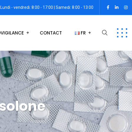
Lundi - vendredi: 8:00 - 17:00 | Samedi: 8:00 - 13:00
VIGILANCE
CONTACT
FR
solone