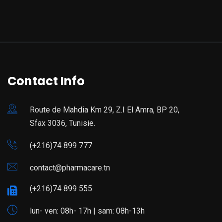
Contact Info
Route de Mahdia Km 29, Z.I El Amra, BP 20,
Sfax 3036, Tunisie.
(+216)74 899 777
contact@pharmacare.tn
(+216)74 899 555
lun- ven: 08h- 17h | sam: 08h-13h