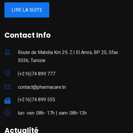
LIRE LA SUITE
Contact Info
Route de Mahdia Km 29, Z.I El Amra, BP 20, Sfax
3036, Tunisie.
(+216)74 899 777
contact@pharmacare.tn
(+216)74 899 555
lun- ven: 08h- 17h | sam: 08h-13h
Actualité