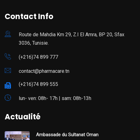
Contact Info
Route de Mahdia Km 29, Z.I El Amra, BP 20, Sfax
3036, Tunisie.
(+216)74 899 777
contact@pharmacare.tn
(+216)74 899 555
lun- ven: 08h- 17h | sam: 08h-13h
Actualité
Ambassade du Sultanat Oman