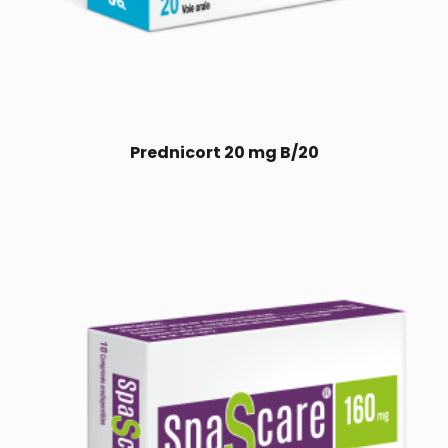
Prednicort 20 mg B/20