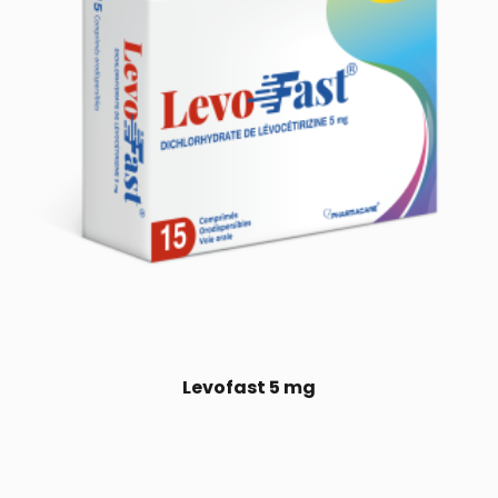
Levofast 5 mg