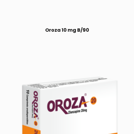
Oroza 10 mg B/90