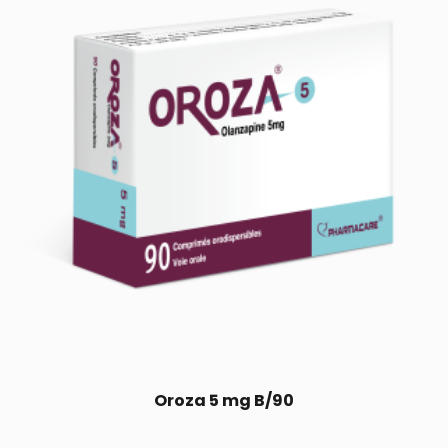
Oroza 5 mg B/90