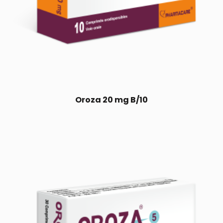
Oroza 20 mg B/10