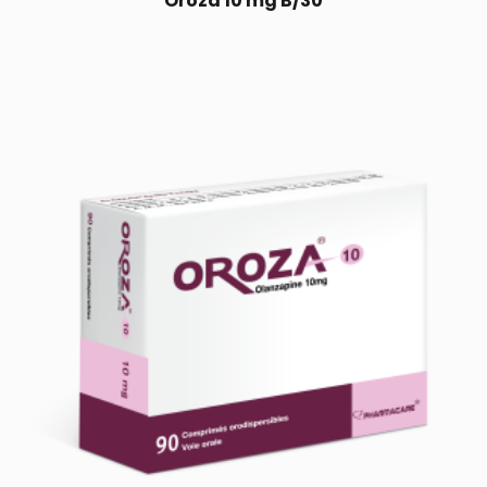
Oroza 10 mg B/30