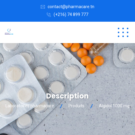
contact@pharmacare.tn
(+216) 74 899 777
Description
Laboratoires pharmacare
Produits
Algidol 1000 mg