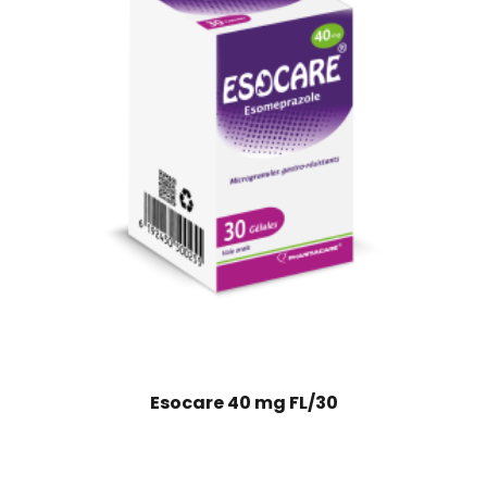
Esocare 40 mg FL/30