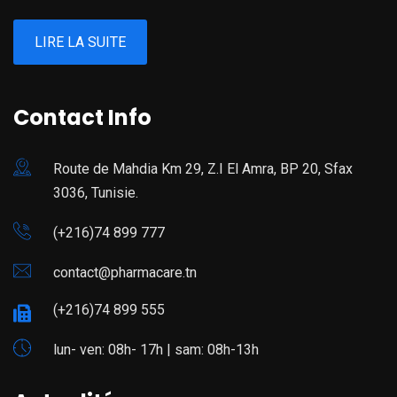
LIRE LA SUITE
Contact Info
Route de Mahdia Km 29, Z.I El Amra, BP 20, Sfax
3036, Tunisie.
(+216)74 899 777
contact@pharmacare.tn
(+216)74 899 555
lun- ven: 08h- 17h | sam: 08h-13h