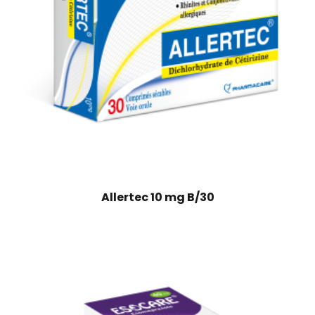
Allertec 10 mg B/30