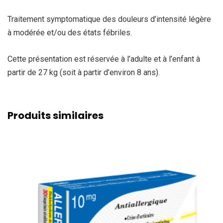
Traitement symptomatique des douleurs d’intensité légère
à modérée et/ou des états fébriles.
Cette présentation est réservée à l’adulte et à l’enfant à
partir de 27 kg (soit à partir d’environ 8 ans).
Produits similaires