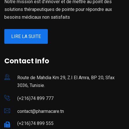
Notre mission est d’innover et de mettre au point des
solutions thérapeutiques de pointe pour répondre aux
besoins médicaux non satisfaits
LIRE LA SUITE
Contact Info
Route de Mahdia Km 29, Z.I El Amra, BP 20, Sfax
3036, Tunisie.
(+216)74 899 777
contact@pharmacare.tn
(+216)74 899 555