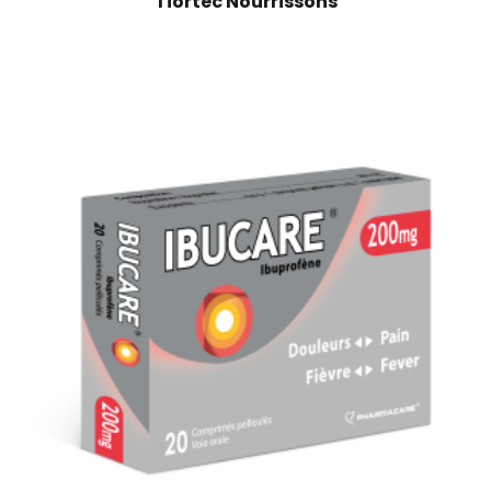
Tiortec Nourrissons