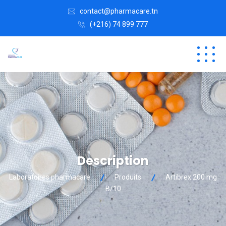
contact@pharmacare.tn
(+216) 74 899 777
Description
Laboratoires pharmacare
Produits
Artibrex 200 mg
B/10