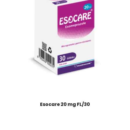
Esocare 20 mg FL/30