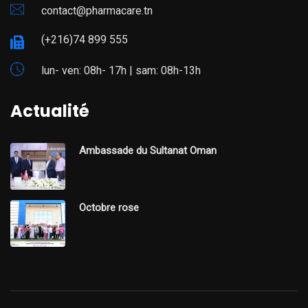
contact@pharmacare.tn
(+216)74 899 555
lun- ven: 08h- 17h | sam: 08h-13h
Actualité
Ambassade du Sultanat Oman
Octobre rose