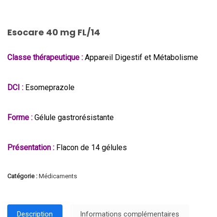
Esocare 40 mg FL/14
Classe thérapeutique :
Appareil Digestif et Métabolisme
DCI :
Esomeprazole
Forme :
Gélule gastrorésistante
Présentation :
Flacon de 14 gélules
Catégorie :
Médicaments
Description
Informations complémentaires