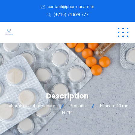
contact@pharmacare.tn
(+216) 74 899 777
Description
Laboratoires pharmacare
Produits
Esocare 40 mg
FL/14