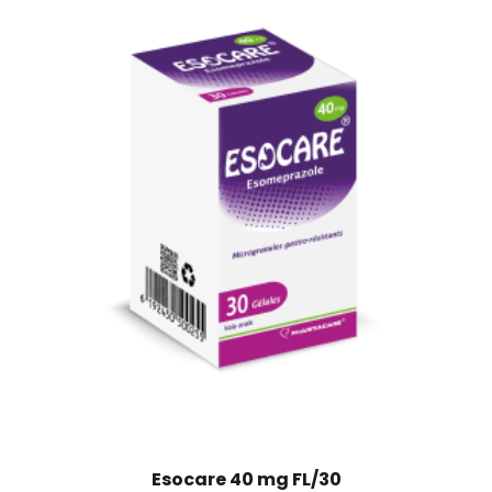
Esocare 40 mg FL/30