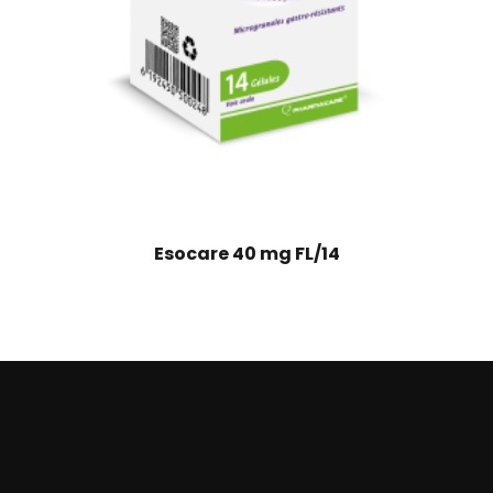
Esocare 40 mg FL/14