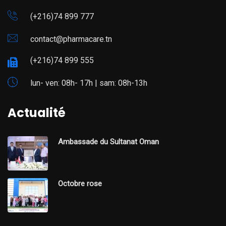
(+216)74 899 777
contact@pharmacare.tn
(+216)74 899 555
lun- ven: 08h- 17h | sam: 08h-13h
Actualité
Ambassade du Sultanat Oman
Octobre rose