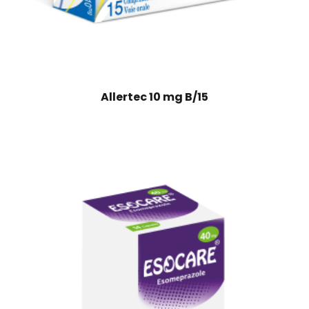
Allertec 10 mg B/15