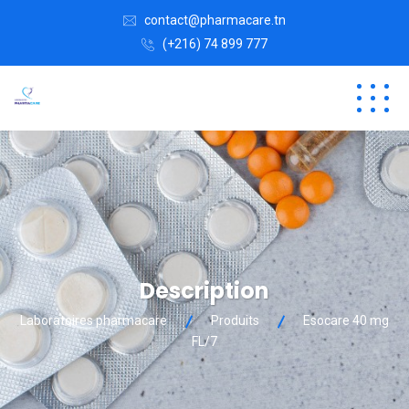
contact@pharmacare.tn
(+216) 74 899 777
Description
Laboratoires pharmacare
Produits
Esocare 40 mg
FL/7