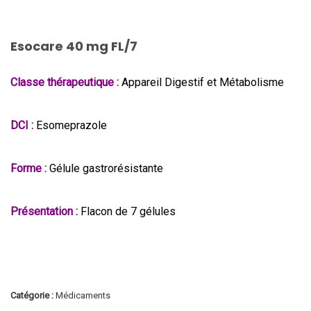
Esocare 40 mg FL/7
Classe thérapeutique :
Appareil Digestif et Métabolisme
DCI :
Esomeprazole
Forme :
Gélule gastrorésistante
Présentation :
Flacon de 7 gélules
Catégorie :
Médicaments