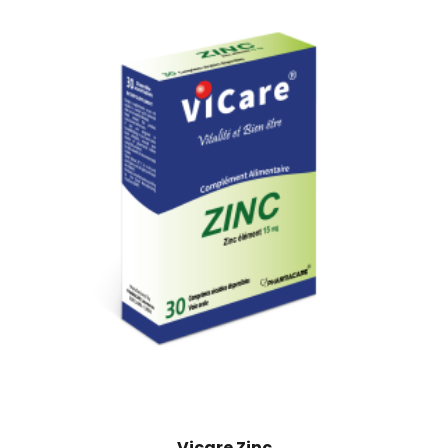
Vicare Zinc