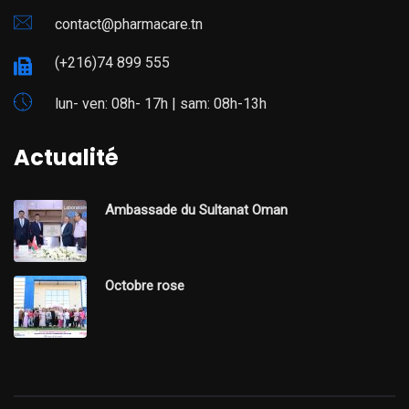
contact@pharmacare.tn
(+216)74 899 555
lun- ven: 08h- 17h | sam: 08h-13h
Actualité
Ambassade du Sultanat Oman
Octobre rose