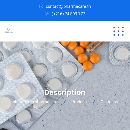
contact@pharmacare.tn
(+216) 74 899 777
Description
Laboratoires pharmacare
Produits
Gestacare