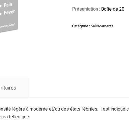
Présentation :
Boîte de 20
Catégorie :
Médicaments
ntaires
té légère à modérée et/ou des états fébriles. il est indiqué chez
eurs telles que: