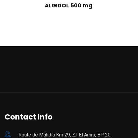
ALGIDOL 500 mg
Contact Info
Route de Mahdia Km 29, Z.I El Amra, BP 20,