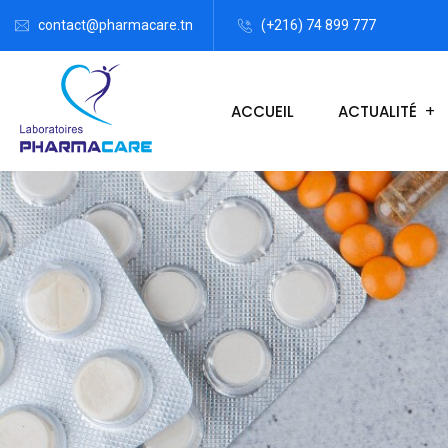
contact@pharmacare.tn
(+216) 74 899 777
ACCUEIL
ACTUALITÉ