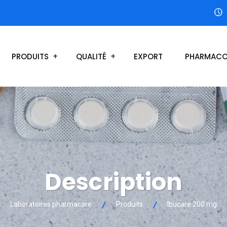
PRODUITS
QUALITÉ
EXPORT
PHARMACO
Description
Laboratoires pharmacare
Produits
Ibucare 200 mg