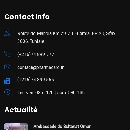
Contact Info
Route de Mahdia Km 29, Z.I El Amra, BP 20, Sfax
3036, Tunisie.
(+216)74 899 777
contact@pharmacare.tn
(+216)74 899 555
lun- ven: 08h- 17h | sam: 08h-13h
Actualité
Ambassade du Sultanat Oman