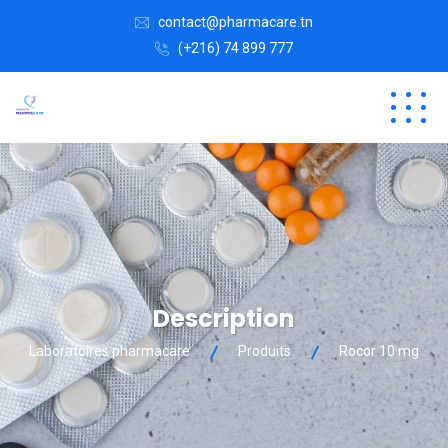
contact@pharmacare.tn
(+216) 74 899 777
Description
Laboratoires pharmacare
Produits
Rocor 10 mg