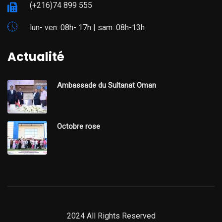
(+216)74 899 555
lun- ven: 08h- 17h | sam: 08h-13h
Actualité
Ambassade du Sultanat Oman
Octobre rose
2024 All Rights Reserved