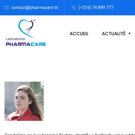
contact@pharmacare.tn
(+216) 74 899 777
ACCUEIL
ACTUALITÉ