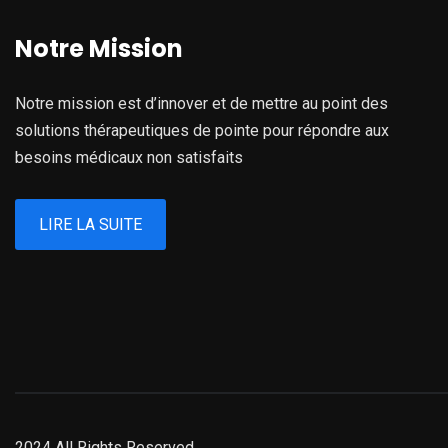
Notre Mission
Notre mission est d’innover et de mettre au point des
solutions thérapeutiques de pointe pour répondre aux
besoins médicaux non satisfaits
LIRE LA SUITE
2024 All Rights Reserved