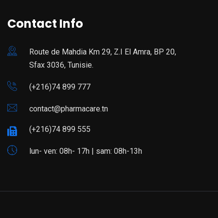
Contact Info
Route de Mahdia Km 29, Z.I El Amra, BP 20,
Sfax 3036, Tunisie.
(+216)74 899 777
contact@pharmacare.tn
(+216)74 899 555
lun- ven: 08h- 17h | sam: 08h-13h