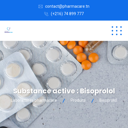
contact@pharmacare.tn
(+216) 74 899 777
Substance active :
Bisoprolol
Laboratoires pharmacare
Produits
Bisoprolol