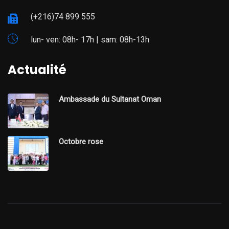
(+216)74 899 555
lun- ven: 08h- 17h | sam: 08h-13h
Actualité
Ambassade du Sultanat Oman
Octobre rose