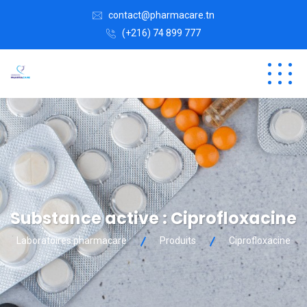
contact@pharmacare.tn
(+216) 74 899 777
Substance active :
Ciprofloxacine
Laboratoires pharmacare
Produits
Ciprofloxacine