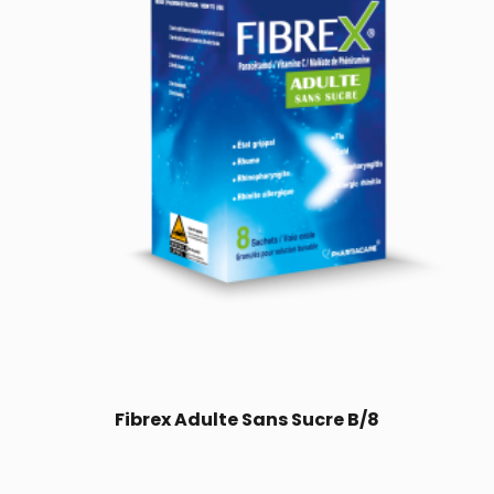
Fibrex Adulte Sans Sucre B/8