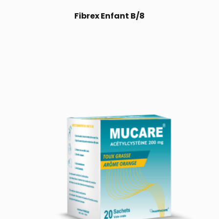
Fibrex Enfant B/8