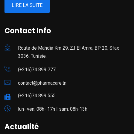
LIRE LA SUITE
Contact Info
Route de Mahdia Km 29, Z.I El Amra, BP 20, Sfax
3036, Tunisie.
(+216)74 899 777
contact@pharmacare.tn
(+216)74 899 555
lun- ven: 08h- 17h | sam: 08h-13h
Actualité