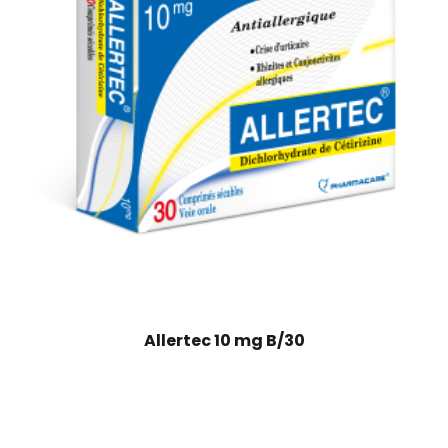
Allertec 10 mg B/30