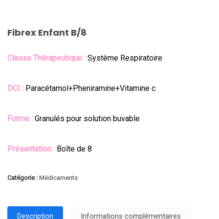
Fibrex Enfant B/8
Classe Thérapeutique :
Système Respiratoire
DCI :
Paracétamol+Pheniramine+Vitamine c
Forme :
Granulés pour solution buvable
Présentation :
Boîte de 8
Catégorie :
Médicaments
Description
Informations complémentaires