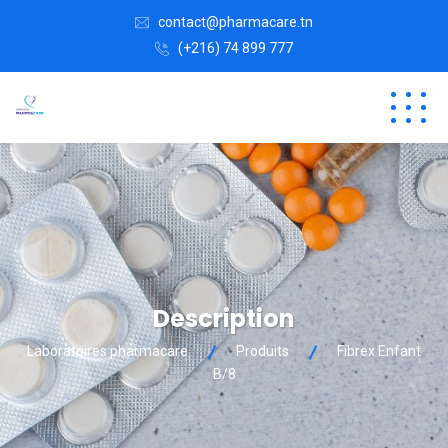
contact@pharmacare.tn
(+216) 74 899 777
Description
Laboratoires pharmacare
Produits
Fibrex Enfant
B/8