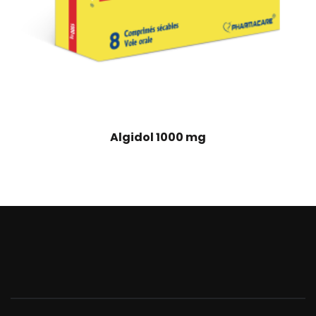
Algidol 1000 mg