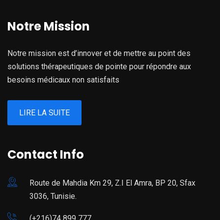
Notre Mission
Notre mission est d’innover et de mettre au point des
solutions thérapeutiques de pointe pour répondre aux
besoins médicaux non satisfaits
LIRE LA SUITE
Contact Info
Route de Mahdia Km 29, Z.I El Amra, BP 20, Sfax
3036, Tunisie.
(+216)74 899 777