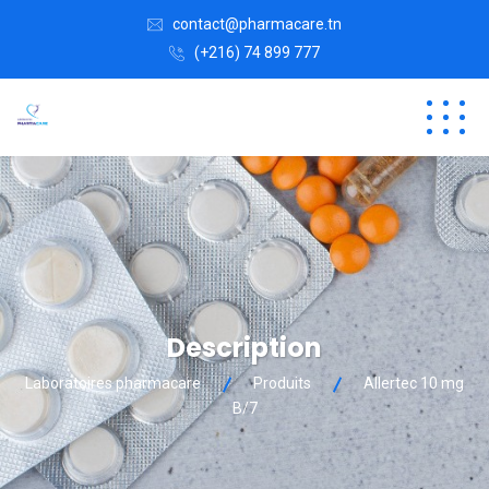
contact@pharmacare.tn
(+216) 74 899 777
Description
Laboratoires pharmacare
Produits
Allertec 10 mg
B/7