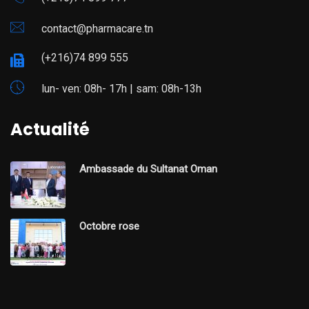
contact@pharmacare.tn
(+216)74 899 555
lun- ven: 08h- 17h | sam: 08h-13h
Actualité
Ambassade du Sultanat Oman
Octobre rose