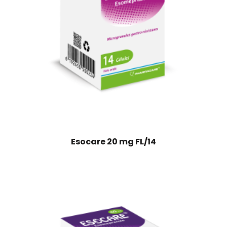
Esocare 20 mg FL/14