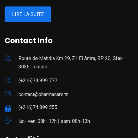
LIRE LA SUITE
Contact Info
Route de Mahdia Km 29, Z.I El Amra, BP 20, Sfax
3036, Tunisie.
(+216)74 899 777
contact@pharmacare.tn
(+216)74 899 555
lun- ven: 08h- 17h | sam: 08h-13h