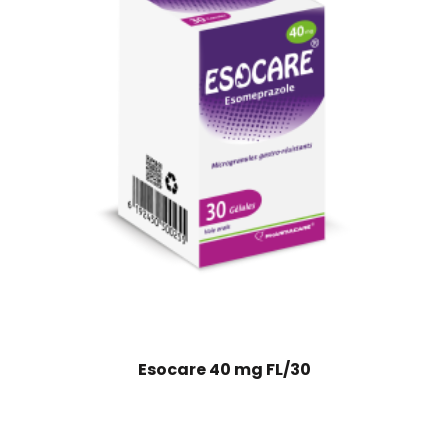
Esocare 40 mg FL/30