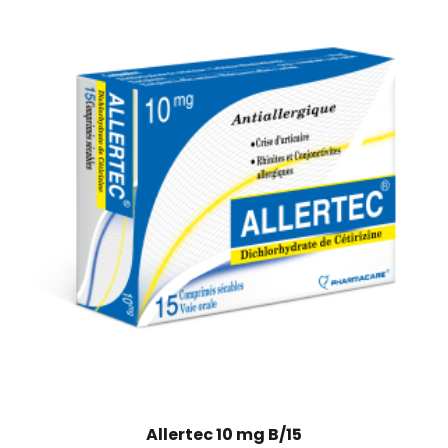
Allertec 10 mg B/15