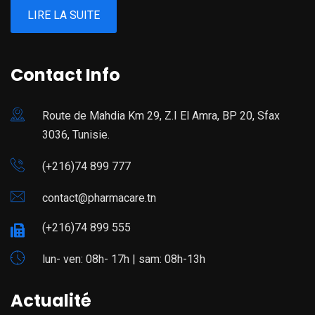
LIRE LA SUITE
Contact Info
Route de Mahdia Km 29, Z.I El Amra, BP 20, Sfax
3036, Tunisie.
(+216)74 899 777
contact@pharmacare.tn
(+216)74 899 555
lun- ven: 08h- 17h | sam: 08h-13h
Actualité