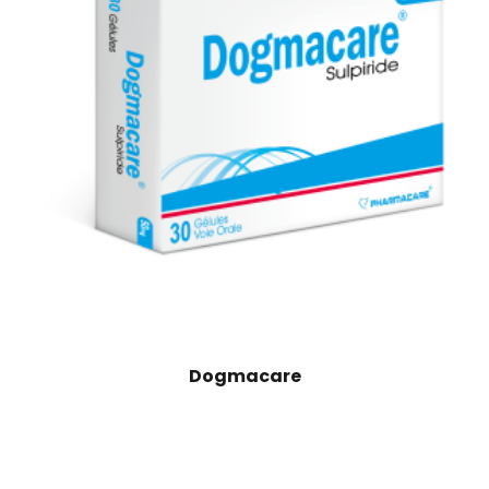
Dogmacare