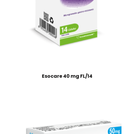
Esocare 40 mg FL/14