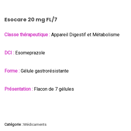
Esocare 20 mg FL/7
Classe thérapeutique :
Appareil Digestif et Métabolisme
DCI :
Esomeprazole
Forme :
Gélule gastrorésistante
Présentation :
Flacon de 7 gélules
Catégorie :
Médicaments