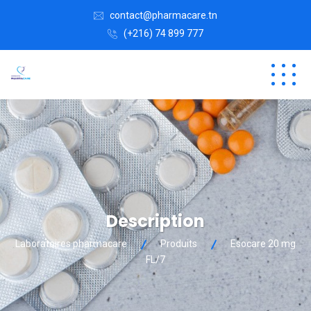
contact@pharmacare.tn
(+216) 74 899 777
Description
Laboratoires pharmacare
Produits
Esocare 20 mg
FL/7