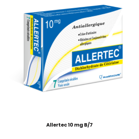
Allertec 10 mg B/7