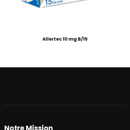
Allertec 10 mg B/15
Notre Mission