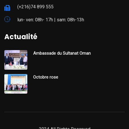
(+216)74 899 555
lun- ven: 08h- 17h | sam: 08h-13h
Actualité
Ambassade du Sultanat Oman
Octobre rose