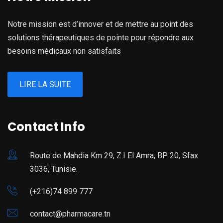
Notre mission est d’innover et de mettre au point des
solutions thérapeutiques de pointe pour répondre aux
besoins médicaux non satisfaits
LIRE LA SUITE
Contact Info
Route de Mahdia Km 29, Z.I El Amra, BP 20, Sfax
3036, Tunisie.
(+216)74 899 777
contact@pharmacare.tn