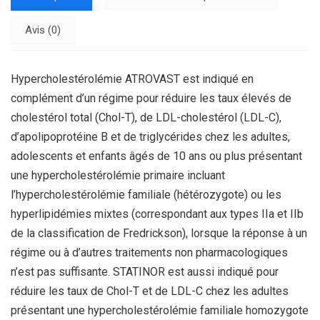
Avis (0)
Hypercholestérolémie ATROVAST est indiqué en
complément d’un régime pour réduire les taux élevés de
cholestérol total (Chol-T), de LDL-cholestérol (LDL-C),
d’apolipoprotéine B et de triglycérides chez les adultes,
adolescents et enfants âgés de 10 ans ou plus présentant
une hypercholestérolémie primaire incluant
l’hypercholestérolémie familiale (hétérozygote) ou les
hyperlipidémies mixtes (correspondant aux types IIa et IIb
de la classification de Fredrickson), lorsque la réponse à un
régime ou à d’autres traitements non pharmacologiques
n’est pas suffisante. STATINOR est aussi indiqué pour
réduire les taux de Chol-T et de LDL-C chez les adultes
présentant une hypercholestérolémie familiale homozygote