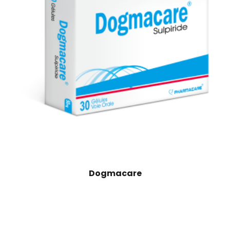
Dogmacare