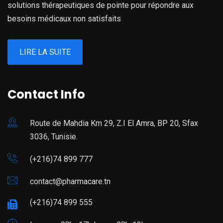
solutions thérapeutiques de pointe pour répondre aux
besoins médicaux non satisfaits
LIRE LA SUITE
Contact Info
Route de Mahdia Km 29, Z.I El Amra, BP 20, Sfax
3036, Tunisie.
(+216)74 899 777
contact@pharmacare.tn
(+216)74 899 555