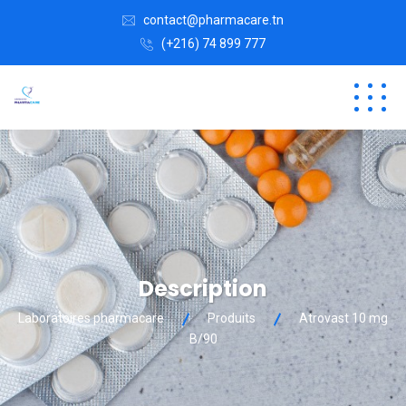
contact@pharmacare.tn
(+216) 74 899 777
Description
Laboratoires pharmacare
Produits
Atrovast 10 mg
B/90