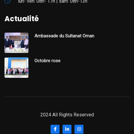
lun- ven: 08h- 17h | sam: 08h-13h
Actualité
Ambassade du Sultanat Oman
Octobre rose
2024 All Rights Reserved