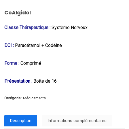
CoAlgidol
Classe Thérapeutique :
Système Nerveux
DCI :
Paracétamol + Codéine
Forme :
Comprimé
Présentation :
Boîte de 16
Catégorie :
Médicaments
Description
Informations complémentaires