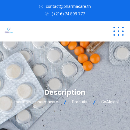
contact@pharmacare.tn
(+216) 74 899 777
Description
Laboratoires pharmacare
Produits
CoAlgidol