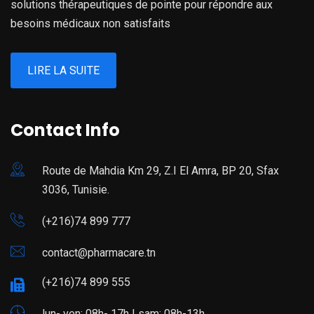
solutions thérapeutiques de pointe pour répondre aux
besoins médicaux non satisfaits
LIRE LA SUITE
Contact Info
Route de Mahdia Km 29, Z.I El Amra, BP 20, Sfax
3036, Tunisie.
(+216)74 899 777
contact@pharmacare.tn
(+216)74 899 555
lun- ven: 08h- 17h | sam: 08h-13h