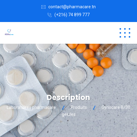
contact@pharmacare.tn
(+216) 74 899 777
Description
Laboratoires pharmacare
Produits
Gynocare B/30
gélules