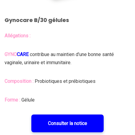
Gynocare B/30 gélules
Allégations :
GYNO
CARE
contribue au maintien d’une bonne santé
vaginale, urinaire et immunitaire.
Composition :
Probiotiques et prébiotiques
Forme :
Gélule
Consulter la notice