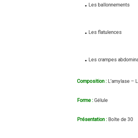
.
Les ballonnements
.
Les flatulences
.
Les crampes abdomina
Composition :
L’amylase – La
Forme :
Gélule
Présentation :
Boîte de 30