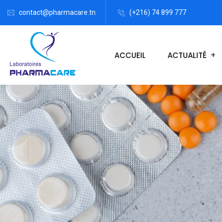
contact@pharmacare.tn
(+216) 74 899 777
ACCUEIL
ACTUALITÉ