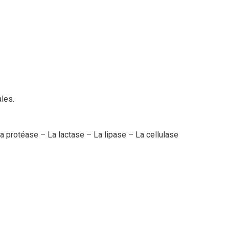
les.
 protéase – La lactase – La lipase – La cellulase