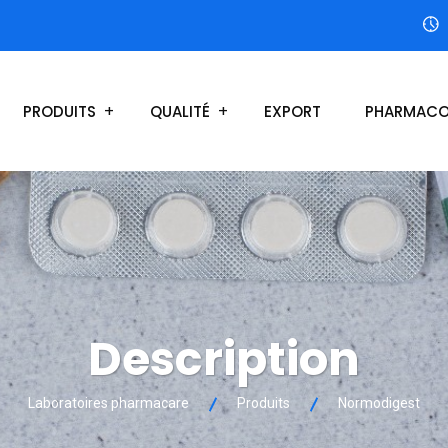
PRODUITS
QUALITÉ
EXPORT
PHARMACO
Description
Laboratoires pharmacare
Produits
Normodigest