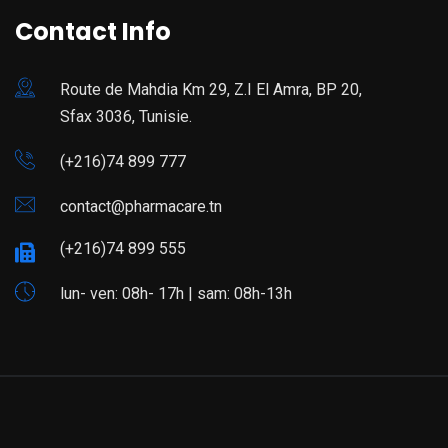
Contact Info
Route de Mahdia Km 29, Z.I El Amra, BP 20,
Sfax 3036, Tunisie.
(+216)74 899 777
contact@pharmacare.tn
(+216)74 899 555
lun- ven: 08h- 17h | sam: 08h-13h