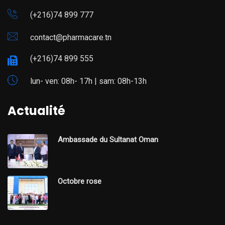
(+216)74 899 777
contact@pharmacare.tn
(+216)74 899 555
lun- ven: 08h- 17h | sam: 08h-13h
Actualité
Ambassade du Sultanat Oman
Octobre rose