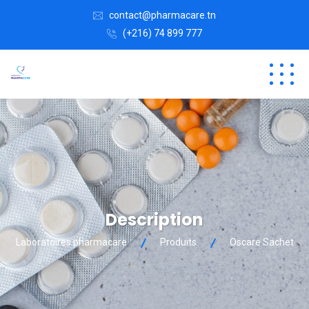
contact@pharmacare.tn
(+216) 74 899 777
Description
Laboratoires pharmacare
Produits
Oscare Sachet