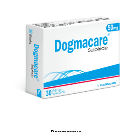
Dogmacare