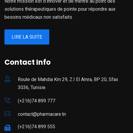
Notre mission est d’innover et de mettre au point des
solutions thérapeutiques de pointe pour répondre aux
besoins médicaux non satisfaits
LIRE LA SUITE
Contact Info
Route de Mahdia Km 29, Z.I El Amra, BP 20, Sfax
3036, Tunisie.
(+216)74 899 777
contact@pharmacare.tn
(+216)74 899 555