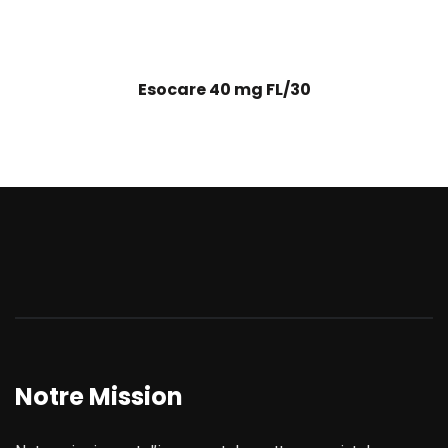
Esocare 40 mg FL/30
Notre Mission