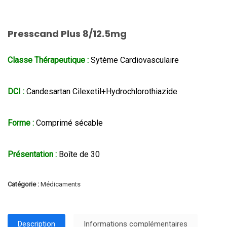
Presscand Plus 8/12.5mg
Classe Thérapeutique :
Sytème Cardiovasculaire
DCI :
Candesartan Cilexetil+Hydrochlorothiazide
Forme :
Comprimé sécable
Présentation :
Boîte de 30
Catégorie :
Médicaments
Description
Informations complémentaires