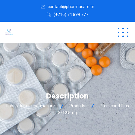
contact@pharmacare.tn
(+216) 74 899 777
Description
Laboratoires pharmacare
Produits
Presscand Plus
8/12.5mg