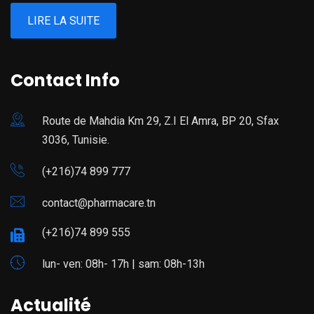
LIRE LA SUITE
Contact Info
Route de Mahdia Km 29, Z.I El Amra, BP 20, Sfax
3036, Tunisie.
(+216)74 899 777
contact@pharmacare.tn
(+216)74 899 555
lun- ven: 08h- 17h | sam: 08h-13h
Actualité