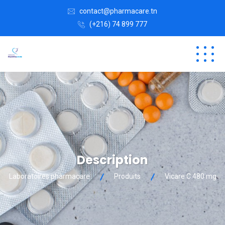
contact@pharmacare.tn
(+216) 74 899 777
Description
Laboratoires pharmacare
Produits
Vicare C 480 mg