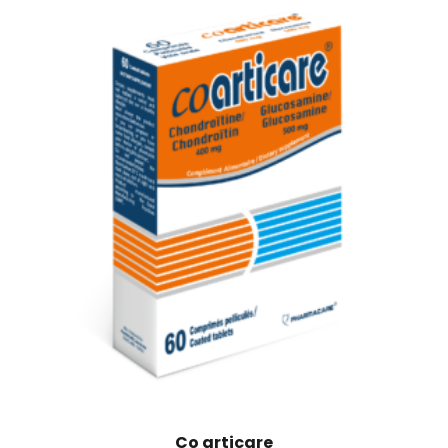
Co articare