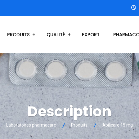
PRODUITS
QUALITÉ
EXPORT
PHARMACO
Description
Laboratoires pharmacare
Produits
Abilicare 15 mg