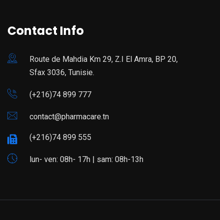
Contact Info
Route de Mahdia Km 29, Z.I El Amra, BP 20,
Sfax 3036, Tunisie.
(+216)74 899 777
contact@pharmacare.tn
(+216)74 899 555
lun- ven: 08h- 17h | sam: 08h-13h