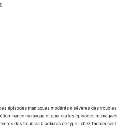
30
ent des épisodes maniaques modérés à sévères des troubles
 prédominance maniaque et pour qui les épisodes maniaques
vères des troubles bipolaires de type I chez l’adolescent