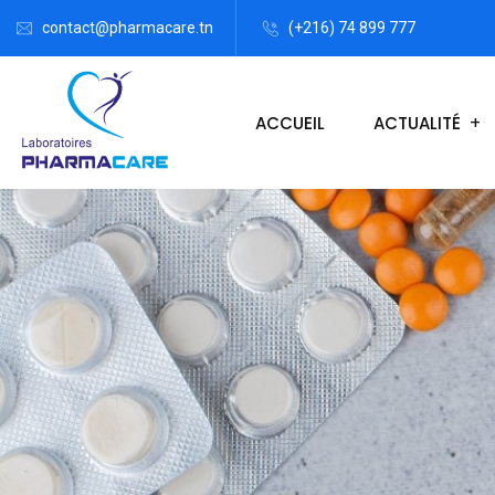
contact@pharmacare.tn
(+216) 74 899 777
ACCUEIL
ACTUALITÉ