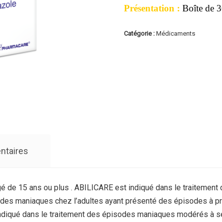
Présentation :
Boîte de 
Catégorie :
Médicaments
ntaires
 àgé de 15 ans ou plus . ABILICARE est indiqué dans le traitem
pisodes maniaques chez l’adultes ayant présenté des épisodes à
 indiqué dans le traitement des épisodes maniaques modérés à sé