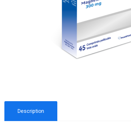
Description