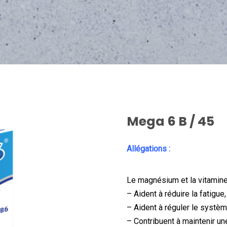
Mega 6 B / 45
Allégations :
Le magnésium et la vitamine
– Aident à réduire la fatigue,
– Aident à réguler le systèm
– Contribuent à maintenir u