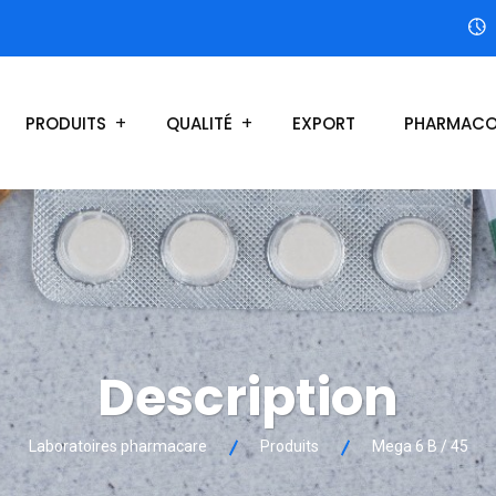
PRODUITS
QUALITÉ
EXPORT
PHARMACO
Description
Laboratoires pharmacare
Produits
Mega 6 B / 45