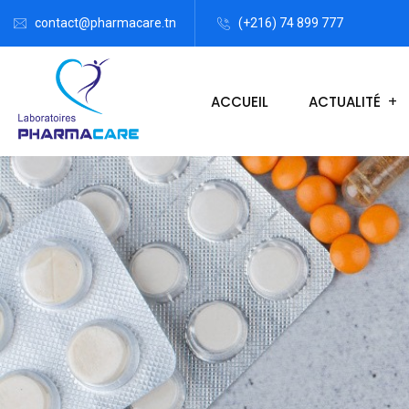
contact@pharmacare.tn
(+216) 74 899 777
ACCUEIL
ACTUALITÉ