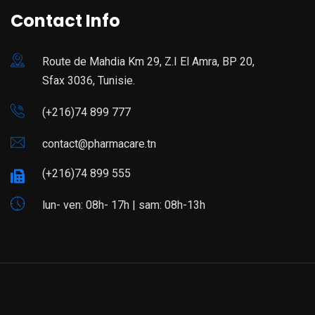
Contact Info
Route de Mahdia Km 29, Z.I El Amra, BP 20,
Sfax 3036, Tunisie.
(+216)74 899 777
contact@pharmacare.tn
(+216)74 899 555
lun- ven: 08h- 17h | sam: 08h-13h