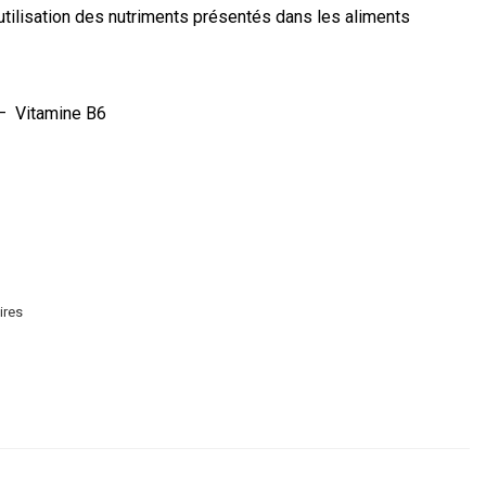
utilisation des nutriments présentés dans les aliments
 Vitamine B6
ires