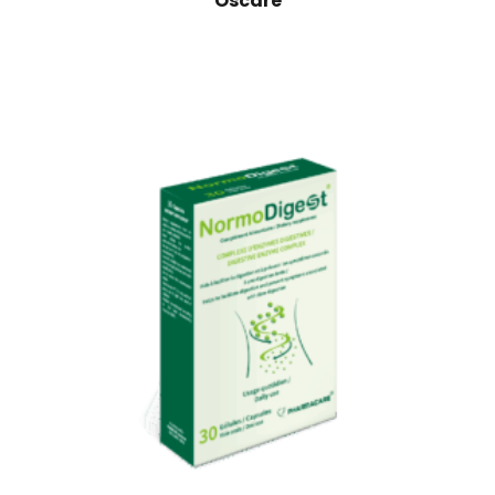
Oscare