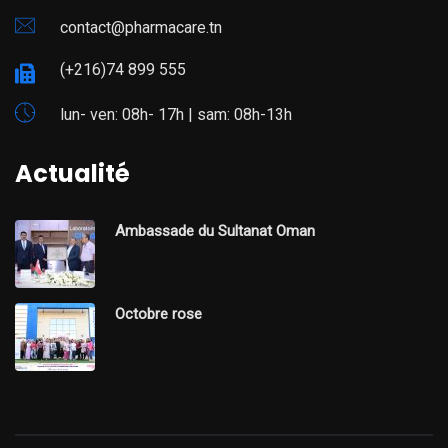
contact@pharmacare.tn
(+216)74 899 555
lun- ven: 08h- 17h | sam: 08h-13h
Actualité
Ambassade du Sultanat Oman
Octobre rose