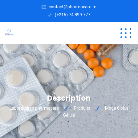
contact@pharmacare.tn
(+216) 74 899 777
Description
Laboratoires pharmacare
Produits
Mega 6 plus
Gélule