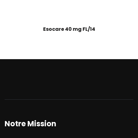
Esocare 40 mg FL/14
Notre Mission