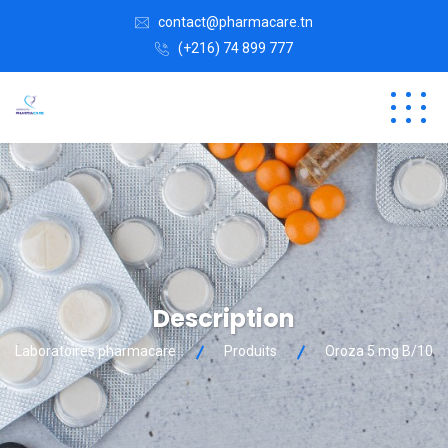
contact@pharmacare.tn
(+216) 74 899 777
Description
Laboratoires pharmacare
Produits
Oroza 5 mg B/10