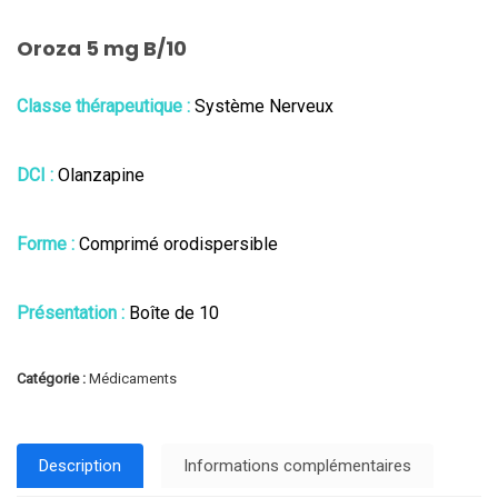
Oroza 5 mg B/10
Classe thérapeutique :
Système Nerveux
DCI :
Olanzapine
Forme :
Comprimé orodispersible
Présentation :
Boîte de 10
Catégorie :
Médicaments
Description
Informations complémentaires