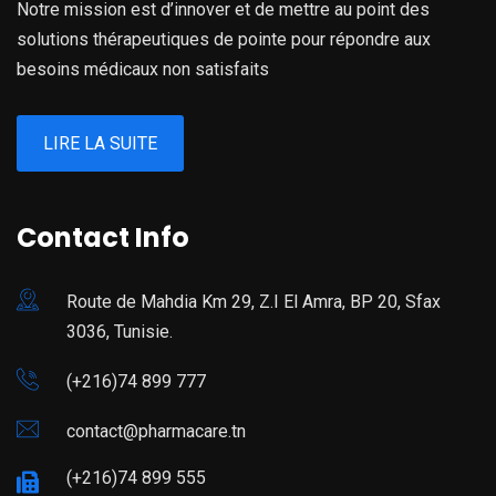
Notre mission est d’innover et de mettre au point des
solutions thérapeutiques de pointe pour répondre aux
besoins médicaux non satisfaits
LIRE LA SUITE
Contact Info
Route de Mahdia Km 29, Z.I El Amra, BP 20, Sfax
3036, Tunisie.
(+216)74 899 777
contact@pharmacare.tn
(+216)74 899 555