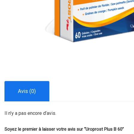
Avis (0)
Il n’y a pas encore d’avis.
Soyez le premier à laisser votre avis sur “Uroprost Plus B 60”