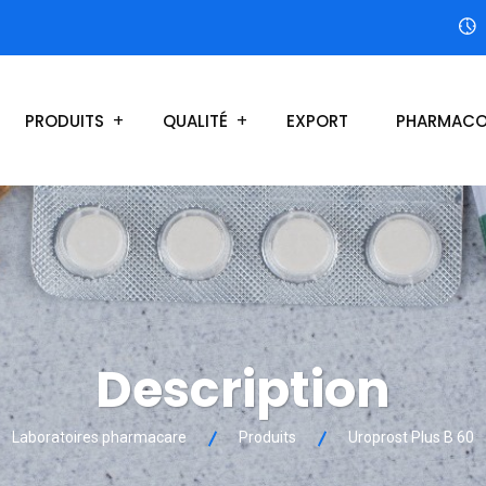
PRODUITS
QUALITÉ
EXPORT
PHARMACO
Description
Laboratoires pharmacare
Produits
Uroprost Plus B 60