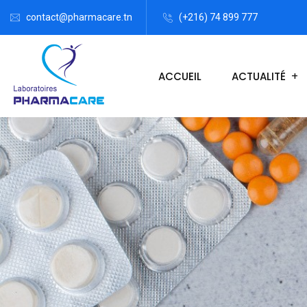
contact@pharmacare.tn
(+216) 74 899 777
ACCUEIL
ACTUALITÉ