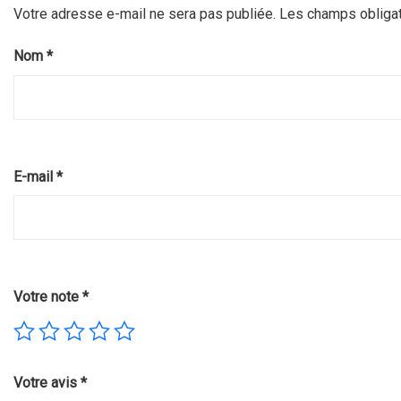
Votre adresse e-mail ne sera pas publiée.
Les champs obligat
Nom
*
E-mail
*
Votre note
*
Votre avis
*