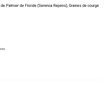
it de Palmier de Floride (Serenoa Repens), Graines de courge
ires