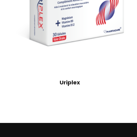
Uriplex