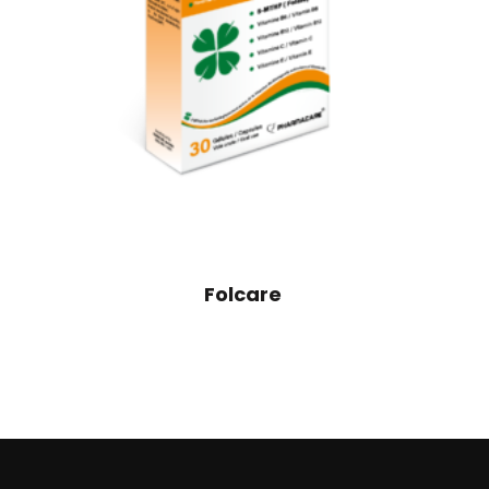
Folcare