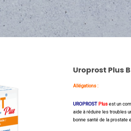
Uroprost Plus B
Allégations :
UROPROST
Plus
est un com
aide à réduire les troubles u
bonne santé de la prostate e